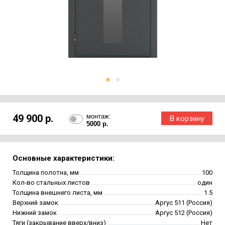
49 900 р.
монтаж:
5000 р.
Основные характеристики:
Толщина полотна, мм
100
Кол-во стальных листов
один
Толщина внешнего листа, мм
1.5
Верхний замок
Аргус 511 (Россия)
Нижний замок
Аргус 512 (Россия)
Тяги (закрывание вверх/вниз)
Нет