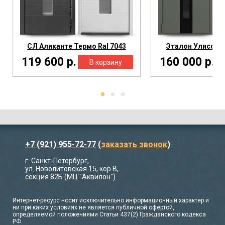
СЛ Аликанте Термо Ral 7043
Эталон Улисс Т
119 600 р.
160 000 р.
+7 (921) 955-72-77
(
заказать звонок
)
г. Санкт-Петербург,
ул. Новолитовская 15, кор В,
секция 82Б (МЦ "Аквилон")
Интернет-ресурс носит исключительно информационный характер и
ни при каких условиях не является публичной офертой,
определяемой положениями Статьи 437(2) Гражданского кодекса
РФ.