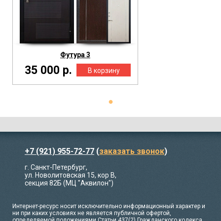
Футура 3
35 000 р.
+7 (921) 955-72-77
(
заказать звонок
)
г. Санкт-Петербург,
ул. Новолитовская 15, кор В,
секция 82Б (МЦ "Аквилон")
Интернет-ресурс носит исключительно информационный характер и
ни при каких условиях не является публичной офертой,
определяемой положениями Статьи 437(2) Гражданского кодекса