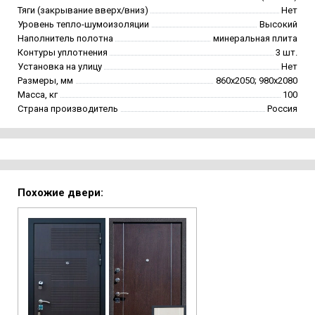
Тяги (закрывание вверх/вниз)
Нет
Уровень тепло-шумоизоляции
Высокий
Наполнитель полотна
минеральная плита
Контуры уплотнения
3 шт.
Установка на улицу
Нет
Размеры, мм
860х2050; 980х2080
Масса, кг
100
Страна производитель
Россия
Похожие двери: