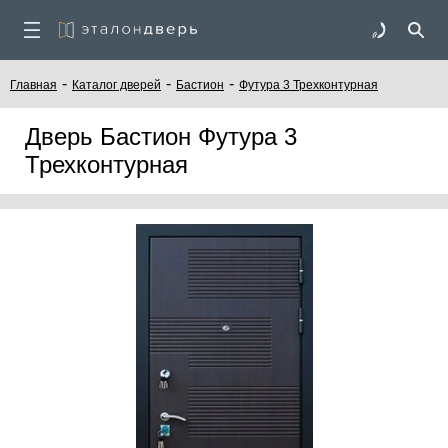
-
-
-
Главная
Каталог дверей
Бастион
Футура 3 Трехконтурная
Дверь Бастион Футура 3
Трехконтурная