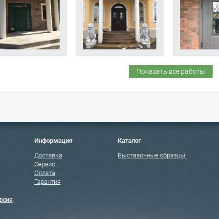
Показать все работы
Информация
Каталог
Доставка
Выставочные образцы!
Сервис
Оплата
Гарантия
рсия