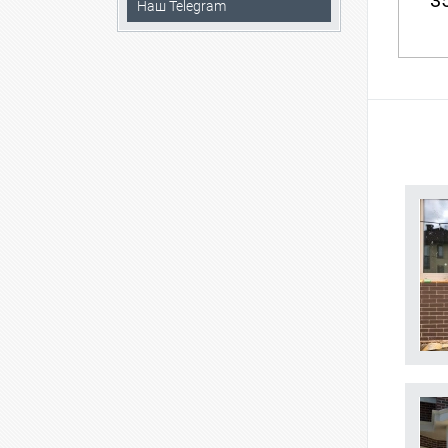
35
Наш Telegram