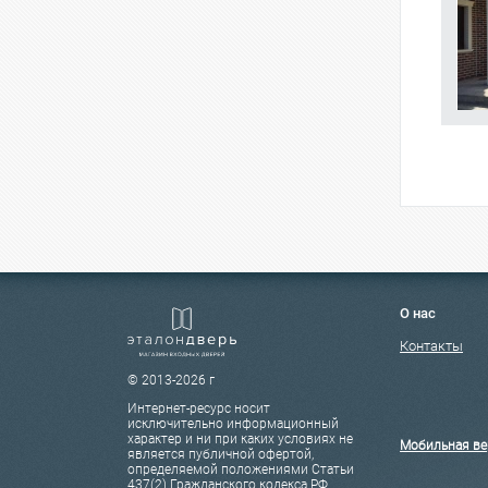
О нас
Контакты
© 2013-2026 г
Интернет-ресурс носит
исключительно информационный
характер и ни при каких условиях не
Мобильная ве
является публичной офертой,
определяемой положениями Статьи
437(2) Гражданского кодекса РФ.