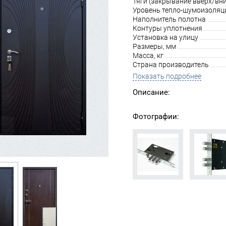
Тяги (закрывание вверх/вни
Уровень тепло-шумоизоляц
Наполнитель полотна
Контуры уплотнения
Установка на улицу
Размеры, мм
Масса, кг
Страна производитель
Показать подробнее
Описание:
Фотографии: