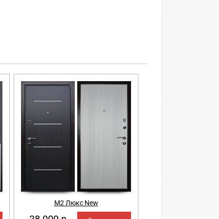
М2 Люкс New