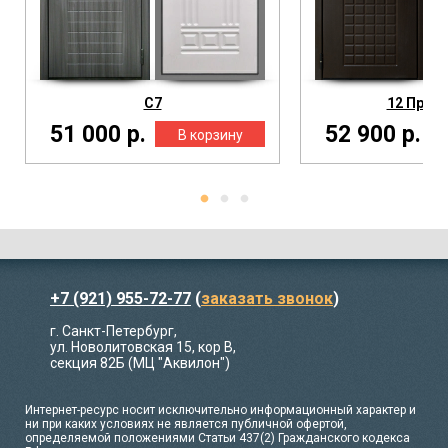
С7
12 Прем
51 000 р.
52 900 р.
+7 (921) 955-72-77
(
заказать звонок
)
г. Санкт-Петербург,
ул. Новолитовская 15, кор В,
секция 82Б (МЦ "Аквилон")
Интернет-ресурс носит исключительно информационный характер и
ни при каких условиях не является публичной офертой,
определяемой положениями Статьи 437(2) Гражданского кодекса