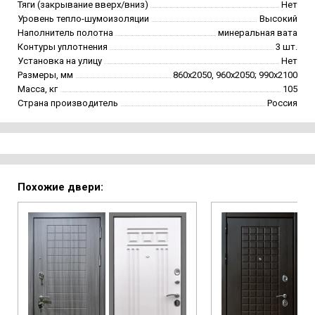
Тяги (закрывание вверх/вниз)
Нет
Уровень тепло-шумоизоляции
Высокий
Наполнитель полотна
минеральная вата
Контуры уплотнения
3 шт.
Установка на улицу
Нет
Размеры, мм
860х2050, 960х2050; 990х2100
Масса, кг
105
Страна производитель
Россия
Похожие двери: