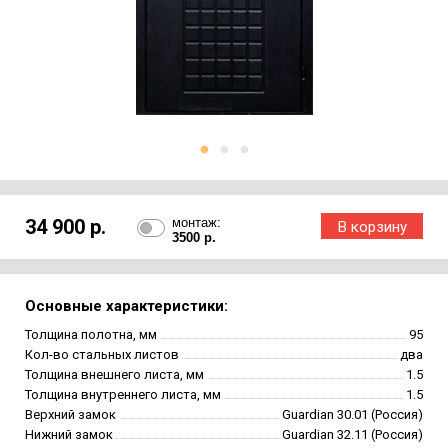
34 900 р.
монтаж:
3500 р.
Основные характеристики:
Толщина полотна, мм
95
Кол-во стальных листов
два
Толщина внешнего листа, мм
1.5
Толщина внутреннего листа, мм
1.5
Верхний замок
Guardian 30.01 (Россия)
Нижний замок
Guardian 32.11 (Россия)