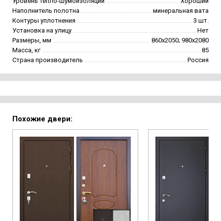
Уровень тепло-шумоизоляции
Хороший
Наполнитель полотна
минеральная вата
Контуры уплотнения
3 шт.
Установка на улицу
Нет
Размеры, мм
860х2050; 980х2080
Масса, кг
85
Страна производитель
Россия
Похожие двери: