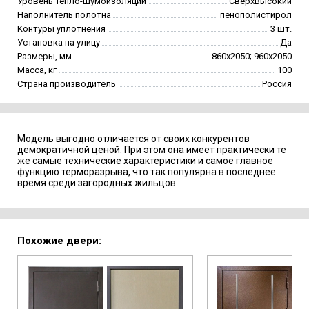
Уровень тепло-шумоизоляции
СверхВысокий
Наполнитель полотна
пенополистирол
Контуры уплотнения
3 шт.
Установка на улицу
Да
Размеры, мм
860х2050; 960х2050
Масса, кг
100
Страна производитель
Россия
Модель выгодно отличается от своих конкурентов
демократичной ценой. При этом она имеет практически те
же самые технические характеристики и самое главное
функцию терморазрыва, что так популярна в последнее
время среди загородных жильцов.
Похожие двери: