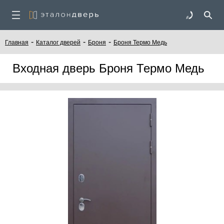
-
-
-
Главная
Каталог дверей
Броня
Броня Термо Медь
Входная дверь Броня Термо Медь