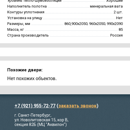
Уровень тепло-шумоизоляции
Хороший
Наполнитель полотна
минеральная вата
Контуры уплотнения
2 шт.
Установка на улицу
Нет
Размеры, мм
860,900х2050; 960х2050; 990х2090
Масса, кг
85
Страна производитель
Россия
Похожие двери:
Нет похожих объектов.
+7 (921) 955-72-77
(
заказать звонок
)
г. Санкт-Петербург,
ул. Новолитовская 15, кор В,
секция 82Б (МЦ "Аквилон")