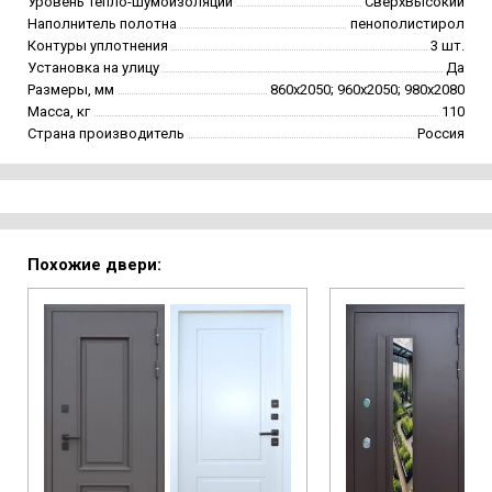
Уровень тепло-шумоизоляции
СверхВысокий
Наполнитель полотна
пенополистирол
Контуры уплотнения
3 шт.
Установка на улицу
Да
Размеры, мм
860х2050; 960х2050; 980х2080
Масса, кг
110
Страна производитель
Россия
Похожие двери: