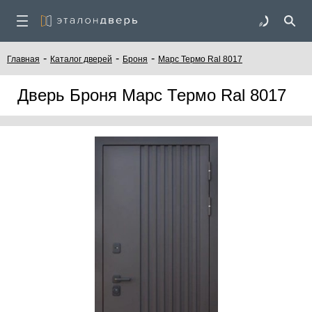
-
-
-
Главная
Каталог дверей
Броня
Марс Термо Ral 8017
Дверь Броня Марс Термо Ral 8017