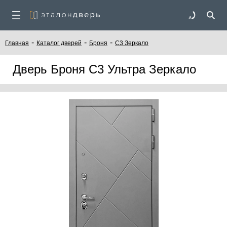
-
-
-
Главная
Каталог дверей
Броня
С3 Зеркало
Дверь Броня С3 Ультра Зеркало