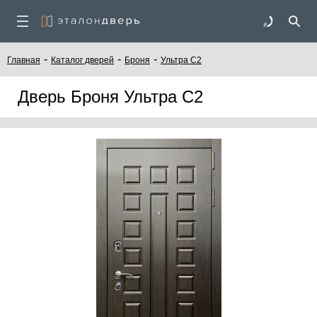
-
-
-
Главная
Каталог дверей
Броня
Ультра С2
Дверь Броня Ультра С2