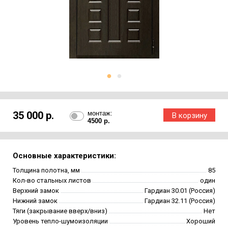
35 000 р.
монтаж:
4500 р.
Основные характеристики:
Толщина полотна, мм
85
Кол-во стальных листов
один
Верхний замок
Гардиан 30.01 (Россия)
Нижний замок
Гардиан 32.11 (Россия)
Тяги (закрывание вверх/вниз)
Нет
Уровень тепло-шумоизоляции
Хороший