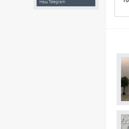
16
Наш Telegram