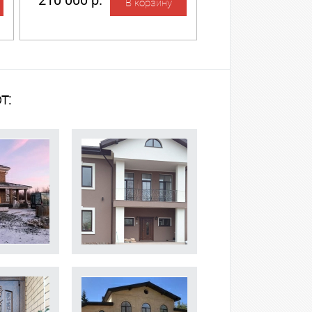
210 000 р.
т: