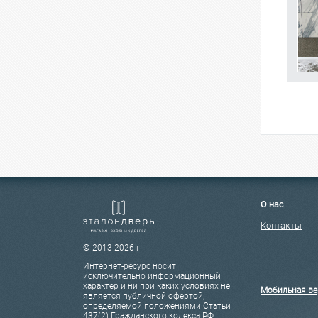
О нас
Контакты
© 2013-2026 г
Интернет-ресурс носит
исключительно информационный
характер и ни при каких условиях не
Мобильная ве
является публичной офертой,
определяемой положениями Статьи
437(2) Гражданского кодекса РФ.