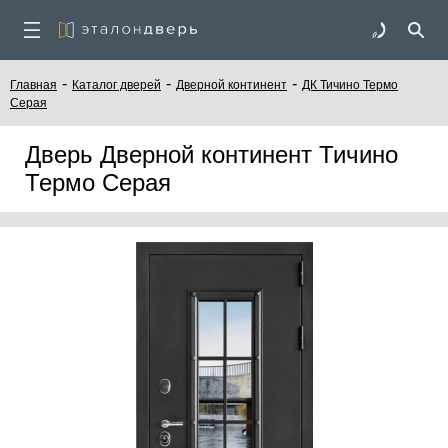
-
-
-
Главная
Каталог дверей
Дверной континент
ДК Тичино Термо
Серая
Дверь Дверной континент Тичино
Термо Серая