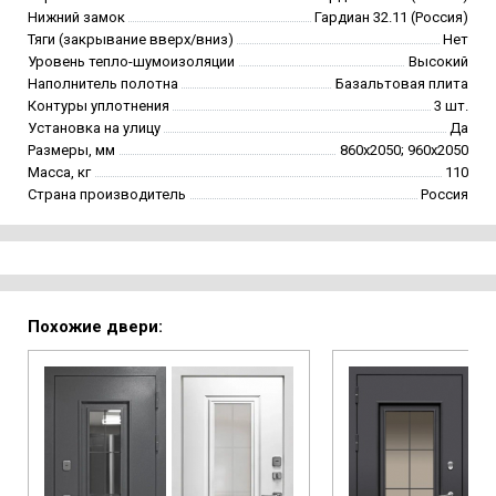
Нижний замок
Гардиан 32.11 (Россия)
Тяги (закрывание вверх/вниз)
Нет
Уровень тепло-шумоизоляции
Высокий
Наполнитель полотна
Базальтовая плита
Контуры уплотнения
3 шт.
Установка на улицу
Да
Размеры, мм
860х2050; 960х2050
Масса, кг
110
Страна производитель
Россия
Похожие двери: