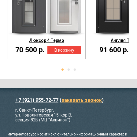
Люксор 4 Термо
Англия Терм
70 500 р.
91 600 р.
+7 (921) 955-72-77
(
заказать звонок
)
г. Санкт-Петербург,
ул. Новолитовская 15, кор В,
секция 82Б (МЦ "Аквилон")
Интернет-ресурс носит исключительно информационный характер и