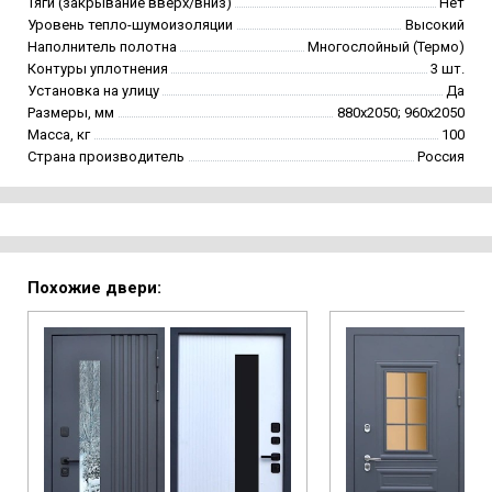
Тяги (закрывание вверх/вниз)
Нет
Уровень тепло-шумоизоляции
Высокий
Наполнитель полотна
Многослойный (Термо)
Контуры уплотнения
3 шт.
Установка на улицу
Да
Размеры, мм
880х2050; 960х2050
Масса, кг
100
Страна производитель
Россия
Похожие двери: