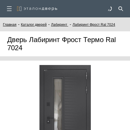
-
-
-
Главная
Каталог дверей
Лабиринт
Лабиринт Фрост Ral 7024
Дверь Лабиринт Фрост Термо Ral
7024