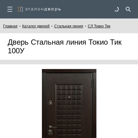
-
-
-
Главная
Каталог дверей
Стальная линия
СЛ Токио Тик
Дверь Стальная линия Токио Тик
100У