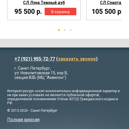
СЛ Луна Темный дуб
СЛ Спарта Те
95 500 р.
105 500 р.
+7 (921) 955-72-77
(
заказать звонок
)
г. Санкт-Петербург,
ул. Новолитовская 15, кор В,
секция 82Б (МЦ "Аквилон")
Интернет-ресурс носит исключительно информационный характер и
ни при каких условиях не является публичной офертой,
определяемой положениями Статьи 437(2) Гражданского кодекса
РФ.
© 2013-2026 - Санкт-Петербург
Полная версия