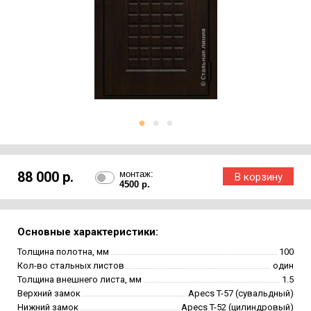
88 000 р.
монтаж:
4500 р.
Основные характеристики:
Толщина полотна, мм
100
Кол-во стальных листов
один
Толщина внешнего листа, мм
1.5
Верхний замок
Apecs T-57 (сувальдный)
Нижний замок
Apecs T-52 (цилиндровый)