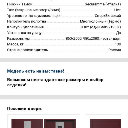
Нижний замок
Securemme (Италия)
Тяги (закрывание вверх/вниз)
Нет
Уровень тепло-шумоизоляции
СверхВысокий
Наполнитель полотна
Многослойный (Термо)
Контуры уплотнения
3 шт.(один магнитный)
Установка на улицу
Да
Размеры, мм
860х2050; 980х2080; нестандарт
Масса, кг
130
Страна производитель
Россия
Модель есть на выставке!
Возможны нестандартные размеры и выбор
отделки!
Похожие двери: