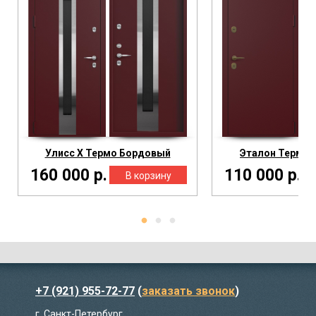
Улисс Х Термо Бордовый
Эталон Термо
160 000 р.
110 000 р.
+7 (921) 955-72-77
(
заказать звонок
)
г. Санкт-Петербург,