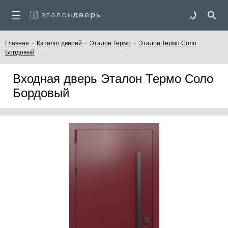
-
-
-
Главная
Каталог дверей
Эталон Термо
Эталон Термо Соло
Бордовый
Входная дверь Эталон Термо Соло
Бордовый