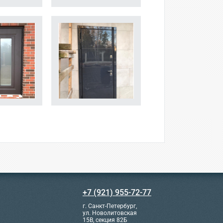
+7 (921) 955-72-77
г. Санкт-Петербург,
ул. Новолитовская
15В, секция 82Б