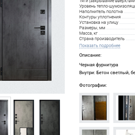
Тяги (закрывание вверх/вни
Уровень тепло-шумоизоляц
Наполнитель полотна
Контуры уплотнения
Установка на улицу
Размеры, мм
Масса, кг
Страна производитель
Показать подробнее
Описание:
Черная фурнитура
Внутри: Бетон светлый, б
Фотографии: