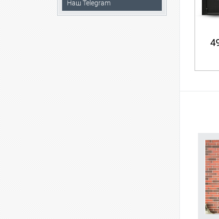
Наш Telegram
49