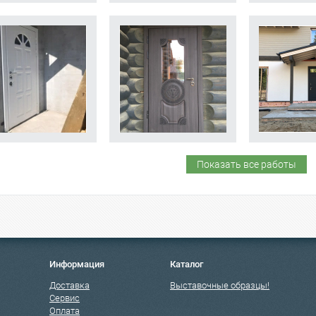
Показать все работы
Информация
Каталог
Доставка
Выставочные образцы!
Сервис
Оплата