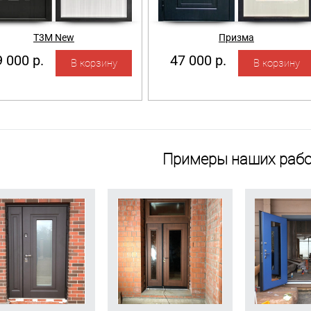
Т3М New
Призма
 000 р.
47 000 р.
Примеры наших рабо