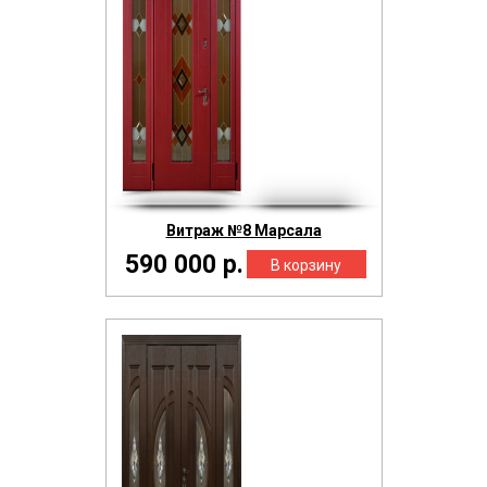
Витраж №8 Марсала
590 000 р.