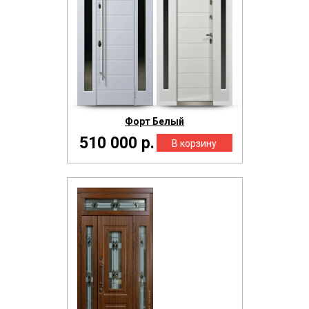
Форт Белый
510 000 р.