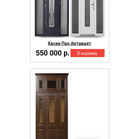
Хаски Про Антрацит
550 000 р.