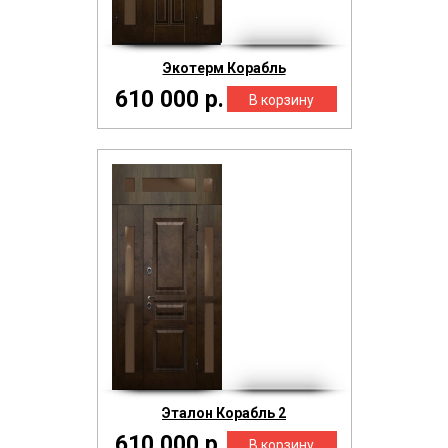
Экотерм Корабль
610 000 р.
Эталон Корабль 2
610 000 р.