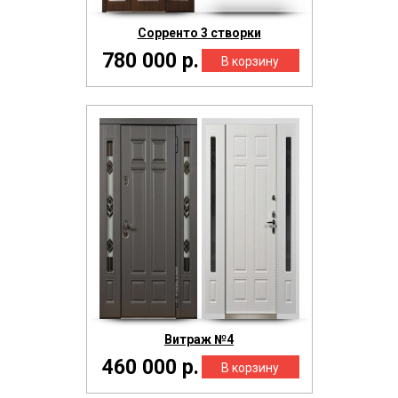
Сорренто 3 створки
780 000 р.
Витраж №4
460 000 р.