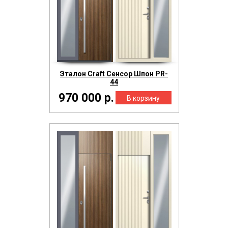
Эталон Craft Сенсор Шпон PR-
44
970 000 р.