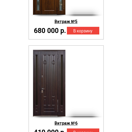
Витраж №5
680 000 р.
Витраж №6