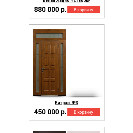
Белая Лацио 4 створки
880 000 р.
Витраж №3
450 000 р.