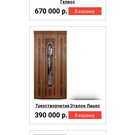
Гелиос
670 000 р.
Трехстворчатая Эталон Лацио
390 000 р.