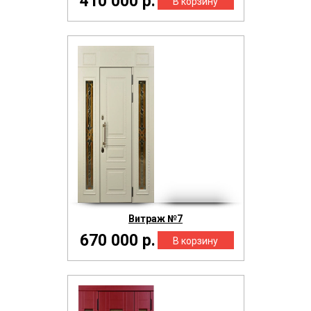
410 000 р.
Витраж №7
670 000 р.