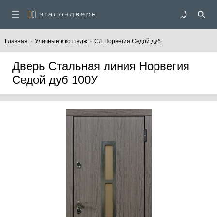
-
-
Главная
Уличные в коттедж
СЛ Норвегия Седой дуб
Дверь Стальная линия Норвегия
Седой дуб 100У