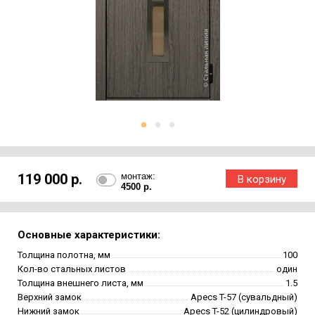
119 000 р.
монтаж:
4500 р.
Основные характеристики:
Толщина полотна, мм
100
Кол-во стальных листов
один
Толщина внешнего листа, мм
1.5
Верхний замок
Apecs T-57 (сувальдный)
Нижний замок
Apecs T-52 (цилиндровый)