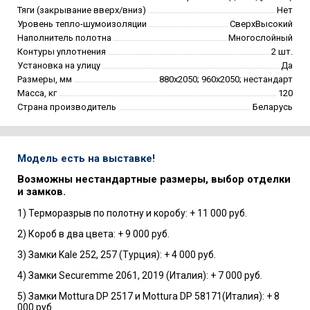
Тяги (закрывание вверх/вниз)
Нет
Уровень тепло-шумоизоляции
СверхВысокий
Наполнитель полотна
Многослойный
Контуры уплотнения
2 шт.
Установка на улицу
Да
Размеры, мм
880х2050; 960х2050; нестандарт
Масса, кг
120
Страна производитель
Беларусь
Модель есть на выставке!
Возможны нестандартные размеры, выбор отделки
и замков.
1) Терморазрыв по полотну и коробу: + 11 000 руб.
2) Короб в два цвета: + 9 000 руб.
3) Замки Kale 252, 257 (Турция): + 4 000 руб.
4) Замки Securemme 2061, 2019 (Италия): + 7 000 руб.
5) Замки Mottura DP 2517 и Mottura DP 58171(Италия): + 8
000 руб.