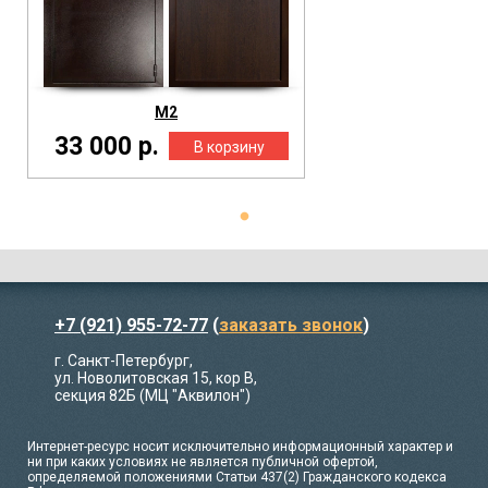
М2
33 000 р.
+7 (921) 955-72-77
(
заказать звонок
)
г. Санкт-Петербург,
ул. Новолитовская 15, кор В,
секция 82Б (МЦ "Аквилон")
Интернет-ресурс носит исключительно информационный характер и
ни при каких условиях не является публичной офертой,
определяемой положениями Статьи 437(2) Гражданского кодекса