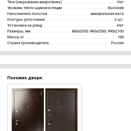
Тяги (закрывание вверх/вниз)
Нет
Уровень тепло-шумоизоляции
Высокий
Наполнитель полотна
минеральная вата
Контуры уплотнения
3 шт.
Установка на улицу
Нет
Размеры, мм
860х2050; 960х2050; 990х2100
Масса, кг
100
Страна производитель
Россия
Похожие двери: