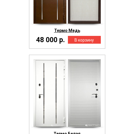
Термо Медь
48 000 р.
Термо Белая