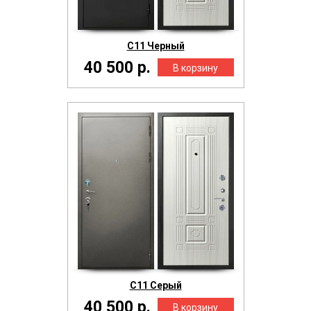
С11 Черный
40 500 р.
С11 Серый
40 500 р.