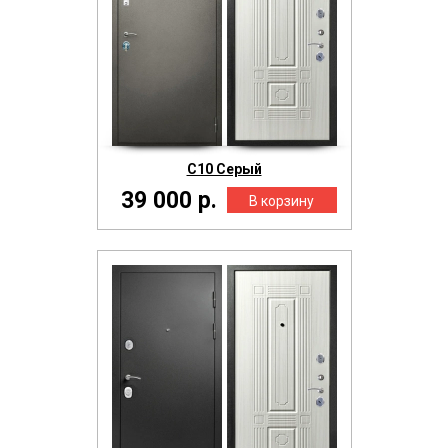
С10 Серый
39 000 р.