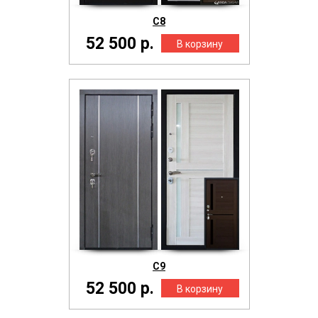
С8
52 500 р.
С9
52 500 р.