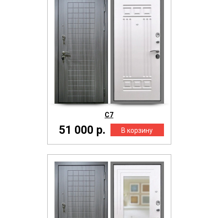
С7
51 000 р.