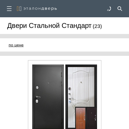
Двери Стальной Стандарт
(23)
по цене