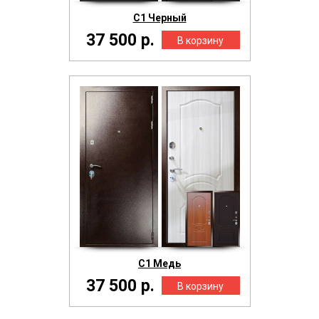
С1 Черный
37 500 р.
С1 Медь
37 500 р.