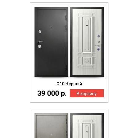
С10 Черный
39 000 р.