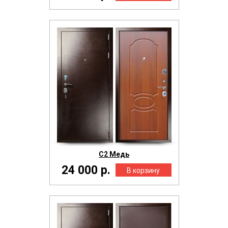
С2 Медь
24 000 р.