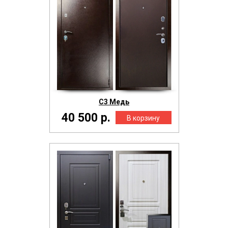
С3 Медь
40 500 р.