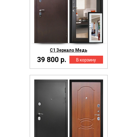
С1 Зеркало Медь
39 800 р.