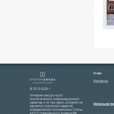
О нас
Контакты
© 2013-2026 г
Интернет-ресурс носит
исключительно информационный
характер и ни при каких условиях не
Мобильная ве
является публичной офертой,
определяемой положениями Статьи
437(2) Гражданского кодекса РФ.