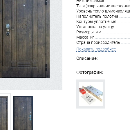
Нижний замок
Тяги (закрывание вверх/вни
Уровень тепло-шумоизоляц
Наполнитель полотна
Контуры уплотнения
Установка на улицу
Размеры, мм
Масса, кг
Страна производитель
Показать подробнее
Описание:
Фотографии: