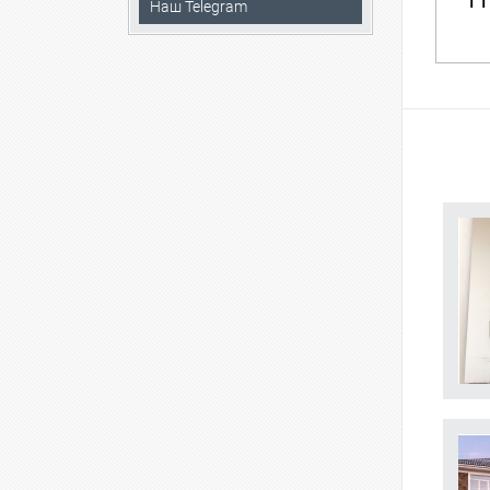
11
Наш Telegram