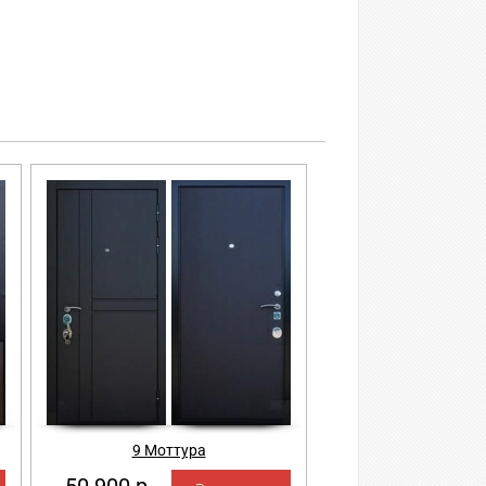
9 Моттура