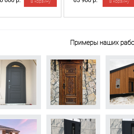
0 000 р.
65 900 р.
Примеры наших рабо