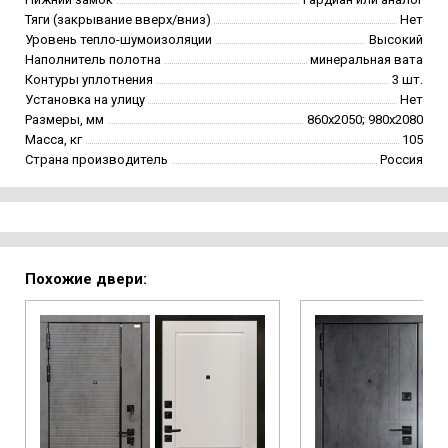
Тяги (закрывание вверх/вниз)
Нет
Уровень тепло-шумоизоляции
Высокий
Наполнитель полотна
минеральная вата
Контуры уплотнения
3 шт.
Установка на улицу
Нет
Размеры, мм
860х2050; 980х2080
Масса, кг
105
Страна производитель
Россия
Похожие двери: