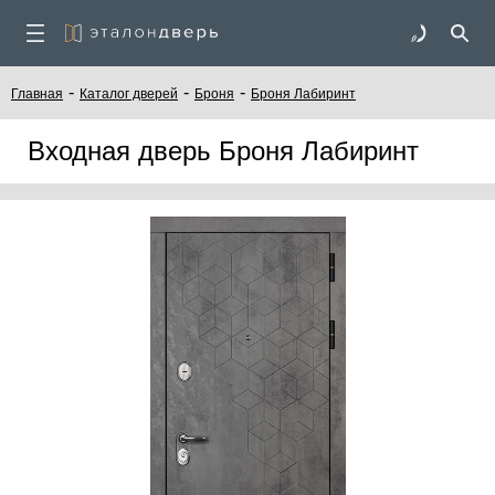
-
-
-
Главная
Каталог дверей
Броня
Броня Лабиринт
Входная дверь Броня Лабиринт