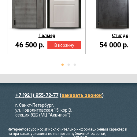
Палмер
Стилдорс S
46 500 р.
54 000 р.
+7 (921) 955-72-77
(
заказать звонок
)
г. Санкт-Петербург,
ул. Новолитовская 15, кор В,
секция 82Б (МЦ "Аквилон")
Интернет-ресурс носит исключительно информационный характер и
ни при каких условиях не является публичной офертой,