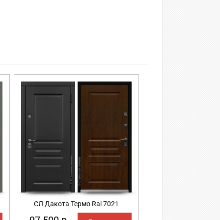
СЛ Дакота Термо Ral 7021