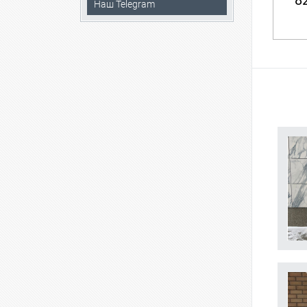
82
Наш Telegram