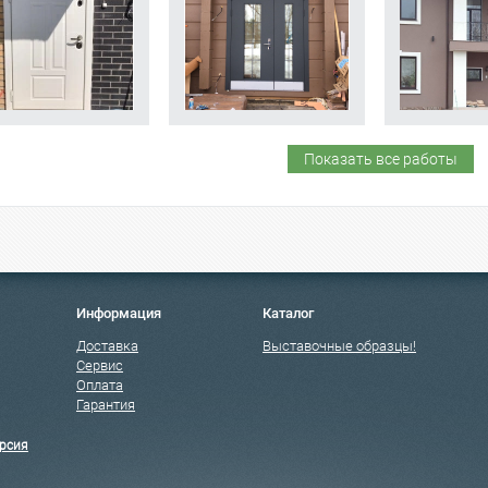
Показать все работы
Информация
Каталог
Доставка
Выставочные образцы!
Сервис
Оплата
Гарантия
рсия