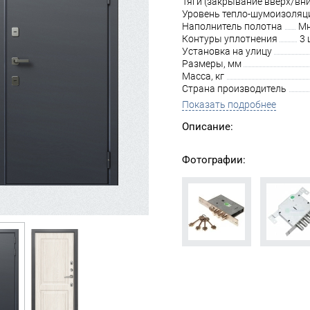
Тяги (закрывание вверх/вни
Уровень тепло-шумоизоляц
Наполнитель полотна
Мн
Контуры уплотнения
3 
Установка на улицу
Размеры, мм
Масса, кг
Страна производитель
Показать подробнее
Описание:
Фотографии: