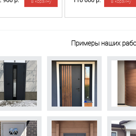
 900 р.
110 000 р.
Примеры наших рабо