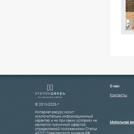
О нас
Контакты
© 2013-2026 г
Интернет-ресурс носит
исключительно информационный
характер и ни при каких условиях не
Мобильная ве
является публичной офертой,
определяемой положениями Статьи
437(2) Гражданского кодекса РФ.