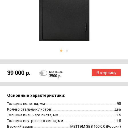
39 000 р.
монтаж:
3500 р.
Основные характеристики:
Толщина полотна, мм
95
Кол-во стальных листов
два
Толщина внешнего листа, мм
1.5
Толщина внутреннего листа, мм
1.5
Верхний замок
МЕТТЭМ ЗВ8 160.0.0 (Россия)