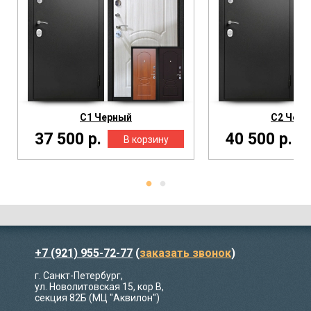
С1 Черный
С2 Чер
37 500 р.
40 500 р.
+7 (921) 955-72-77
(
заказать звонок
)
г. Санкт-Петербург,
ул. Новолитовская 15, кор В,
секция 82Б (МЦ "Аквилон")