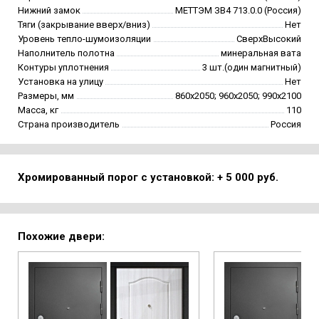
Нижний замок
МЕТТЭМ ЗВ4 713.0.0 (Россия)
Тяги (закрывание вверх/вниз)
Нет
Уровень тепло-шумоизоляции
СверхВысокий
Наполнитель полотна
минеральная вата
Контуры уплотнения
3 шт.(один магнитный)
Установка на улицу
Нет
Размеры, мм
860х2050; 960х2050; 990х2100
Масса, кг
110
Страна производитель
Россия
Хромированный порог с установкой: + 5 000 руб.
Похожие двери: