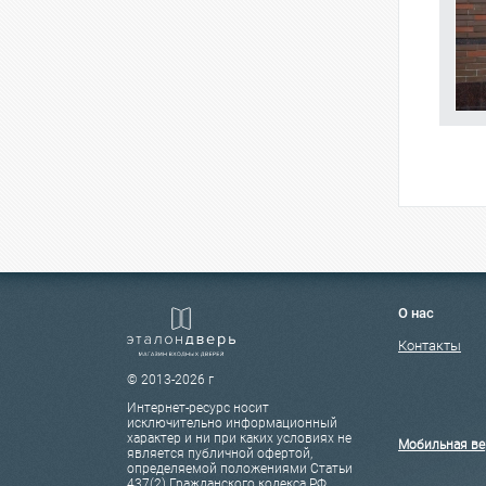
О нас
Контакты
© 2013-2026 г
Интернет-ресурс носит
исключительно информационный
характер и ни при каких условиях не
Мобильная ве
является публичной офертой,
определяемой положениями Статьи
437(2) Гражданского кодекса РФ.