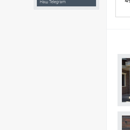
49
Наш Telegram