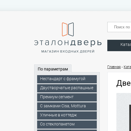
Ката
-
Главная
Кат
По параметрам
Нестандарт с фрамугой
Две
Двустворчатые распашные
Премиум сегмент
C замками Cisa, Mottura
Уличные в коттедж
Со стеклопакетом