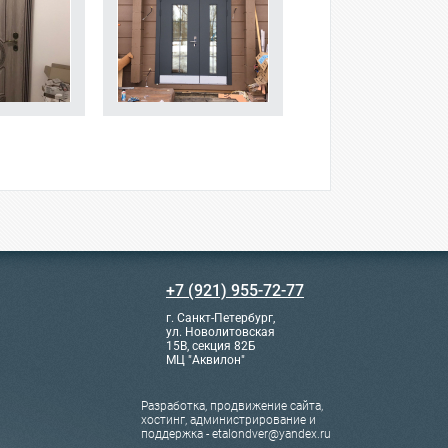
+7 (921) 955-72-77
г. Санкт-Петербург,
ул. Новолитовская
15В, секция 82Б
МЦ "Аквилон"
Разработка, продвижение сайта,
хостинг, администрирование и
поддержка - etalondver@yandex.ru