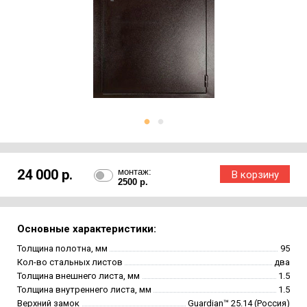
24 000 р.
монтаж:
2500 р.
Основные характеристики:
Толщина полотна, мм
95
Кол-во стальных листов
два
Толщина внешнего листа, мм
1.5
Толщина внутреннего листа, мм
1.5
Верхний замок
Guardian™ 25.14 (Россия)