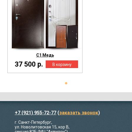
С1 Медь
37 500 р.
+7 (921) 955-72-77
(
заказать звонок
)
г. Санкт-Петербург,
ул. Новолитовская 15, кор В,
секция 82Б (МЦ "Аквилон")