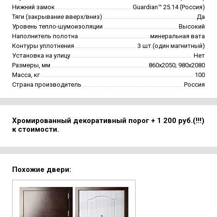
Нижний замок
Guardian™ 25.14 (Россия)
Тяги (закрывание вверх/вниз)
Да
Уровень тепло-шумоизоляции
Высокий
Наполнитель полотна
минеральная вата
Контуры уплотнения
3 шт.(один магнитный)
Установка на улицу
Нет
Размеры, мм
860х2050; 980х2080
Масса, кг
100
Страна производитель
Россия
Хромированный декоративный порог + 1 200 руб.(!!!)
к стоимости.
Похожие двери: