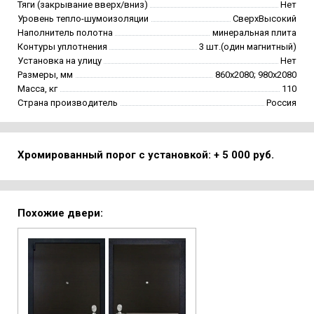
Тяги (закрывание вверх/вниз)
Нет
Уровень тепло-шумоизоляции
СверхВысокий
Наполнитель полотна
минеральная плита
Контуры уплотнения
3 шт.(один магнитный)
Установка на улицу
Нет
Размеры, мм
860х2080; 980х2080
Масса, кг
110
Страна производитель
Россия
Хромированный порог с установкой: + 5 000 руб.
Похожие двери: