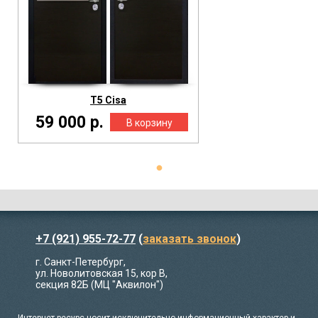
Т5 Cisa
59 000 р.
+7 (921) 955-72-77
(
заказать звонок
)
г. Санкт-Петербург,
ул. Новолитовская 15, кор В,
секция 82Б (МЦ "Аквилон")