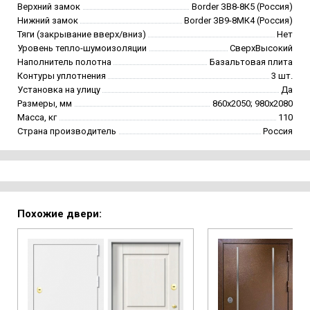
Верхний замок
Border ЗВ8-8К5 (Россия)
Нижний замок
Border ЗВ9-8МК4 (Россия)
Тяги (закрывание вверх/вниз)
Нет
Уровень тепло-шумоизоляции
СверхВысокий
Наполнитель полотна
Базальтовая плита
Контуры уплотнения
3 шт.
Установка на улицу
Да
Размеры, мм
860х2050; 980х2080
Масса, кг
110
Страна производитель
Россия
Похожие двери: