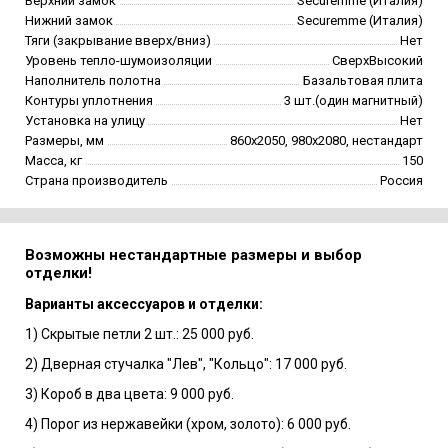
Верхний замок
Securemme (Италия)
Нижний замок
Securemme (Италия)
Тяги (закрывание вверх/вниз)
Нет
Уровень тепло-шумоизоляции
СверхВысокий
Наполнитель полотна
Базальтовая плита
Контуры уплотнения
3 шт.(один магнитный)
Установка на улицу
Нет
Размеры, мм
860х2050, 980х2080, нестандарт
Масса, кг
150
Страна производитель
Россия
Возможны нестандартные размеры и выбор
отделки!
Варианты аксессуаров и отделки:
1) Скрытые петли 2 шт.: 25 000 руб.
2) Дверная стучалка "Лев", "Кольцо": 17 000 руб.
3) Короб в два цвета: 9 000 руб.
4) Порог из нержавейки (хром, золото): 6 000 руб.