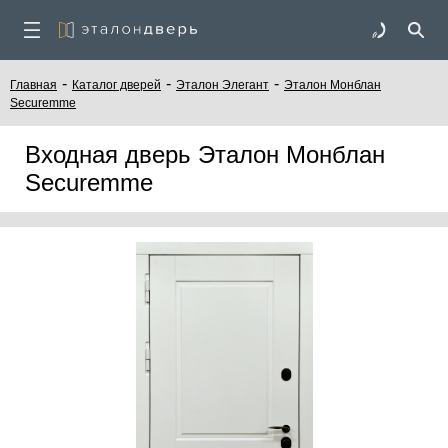
-
-
-
Главная
Каталог дверей
Эталон Элегант
Эталон Монблан
Securemme
Входная дверь Эталон Монблан
Securemme