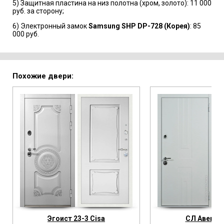
5) Защитная пластина на низ полотна (хром, золото): 11 000
руб. за сторону;
6) Электронный замок
Samsung SHP DP-728 (Корея)
: 85
000 руб.
Похожие двери:
Эгоист 23-3 Cisa
СЛ Авеню 