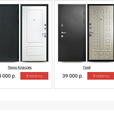
Техно Классик
Грей
 000 р.
39 000 р.