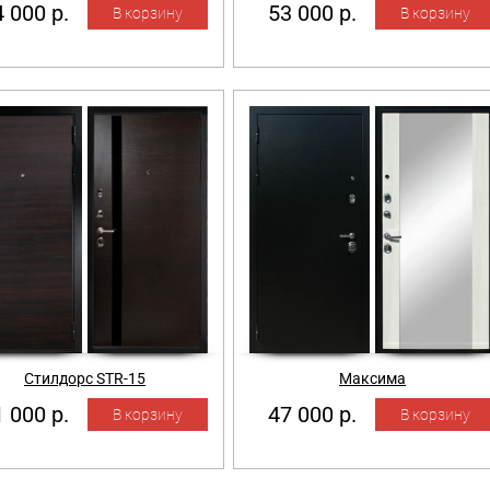
 000 р.
53 000 р.
Стилдорс STR-15
Максима
 000 р.
47 000 р.