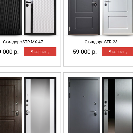
Стилдорс STR MX-47
Стилдорс STR-23
 000 р.
59 000 р.