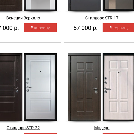
Венеция Зеркало
Стилдорс STR-17
 000 р.
57 000 р.
Стилдорс STR-22
Модерн