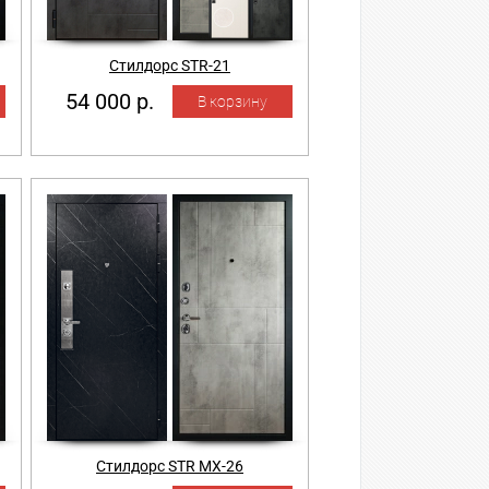
Стилдорс STR-21
54 000 р.
Стилдорс STR MX-26