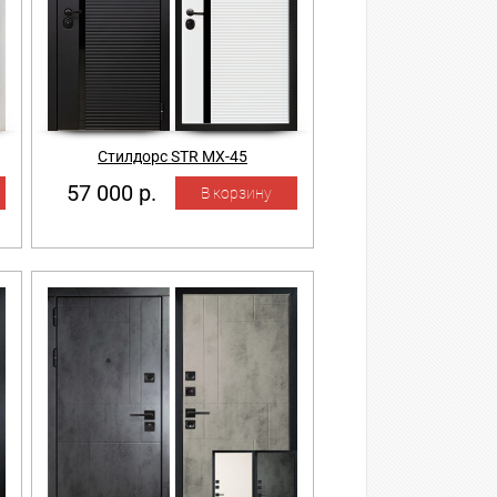
Стилдорс STR MX-45
57 000 р.