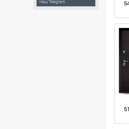
Наш Telegram
54
51