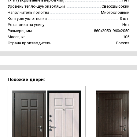
Тяги (закрывание вверх/вниз)
Нет
Уровень тепло-шумоизоляции
СверхВысокий
Наполнитель полотна
Многослойный
Контуры уплотнения
3 шт.
Установка на улицу
Нет
Размеры, мм
860х2050; 960х2050
Масса, кг
105
Страна производитель
Россия
Похожие двери: