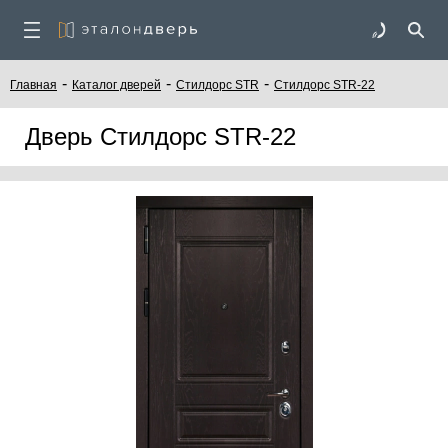
-
-
-
Главная
Каталог дверей
Стилдорс STR
Стилдорс STR-22
Дверь Стилдорс STR-22