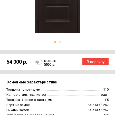
54 000 р.
монтаж:
5000 р.
Основные характеристики:
Толщина полотна, мм
110
Кол-во стальных листов
один
Толщина внешнего листа, мм
1.5
Верхний замок
Kale Kilit™ 257
Нижний замок
Kale Kilit™ 252