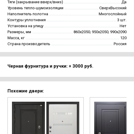
Тяги (закрывание вверх/вниз)
Да
Уровень тепло-шумоизоляции
СверхВысокий
Наполнитель полотна
Многослойный
Контуры уплотнения
3 шт.
Установка на улицу
Нет
Размеры, мм
860х2050; 950х2050; 990х2090
Масса, кг
120
Страна производитель
Россия
Черная фурнитура и ручки: + 3000 руб.
Похожие двери: