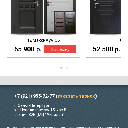
12 Максимум СБ
С4
65 900 р.
52 500 р.
+7 (921) 955-72-77
(
заказать звонок
)
г. Санкт-Петербург,
ул. Новолитовская 15, кор В,
секция 82Б (МЦ "Аквилон")