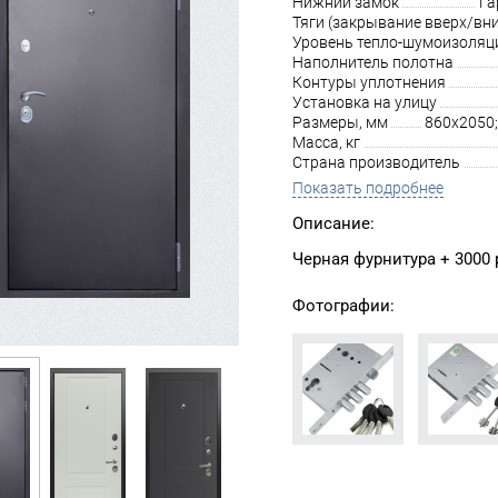
Нижний замок
Га
Тяги (закрывание вверх/вни
Уровень тепло-шумоизоляц
Наполнитель полотна
Контуры уплотнения
Установка на улицу
Размеры, мм
860х2050;
Масса, кг
Страна производитель
Показать подробнее
Описание:
Черная фурнитура + 3000 
Фотографии: