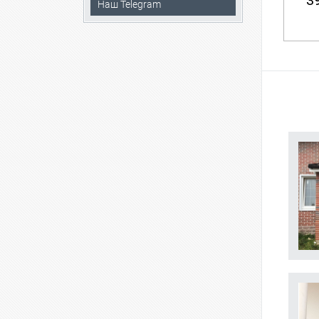
39
Наш Telegram