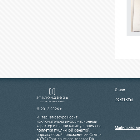
О нас
Контакты
© 2013-2026 г
Интернет-ресурс носит
исключительно информационный
характер и ни при каких условиях не
Мобильная ве
является публичной офертой,
определяемой положениями Статьи
437(2) Гражданского кодекса РФ.