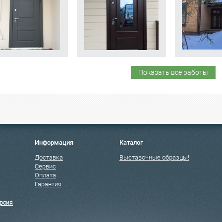
Показать все работы
Информация
Каталог
Доставка
Выставочные образцы!
Сервис
Оплата
Гарантия
рсия