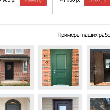
 900 р.
41 900 р.
Примеры наших рабо