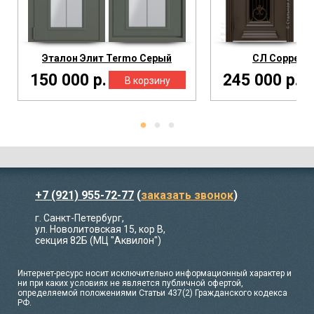
Эталон Элит Termo Серый
СЛ Сорренто
150 000 р.
245 000 р.
+7 (921) 955-72-77
(
заказать звонок
)
г. Санкт-Петербург,
ул. Новолитовская 15, кор В,
секция 82Б (МЦ "Аквилон")
Интернет-ресурс носит исключительно информационный характер и
ни при каких условиях не является публичной офертой,
определяемой положениями Статьи 437(2) Гражданского кодекса
РФ.