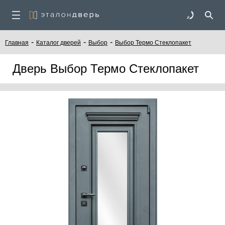
-
-
-
Главная
Каталог дверей
Выбор
Выбор Термо Стеклопакет
Дверь Выбор Термо Стеклопакет