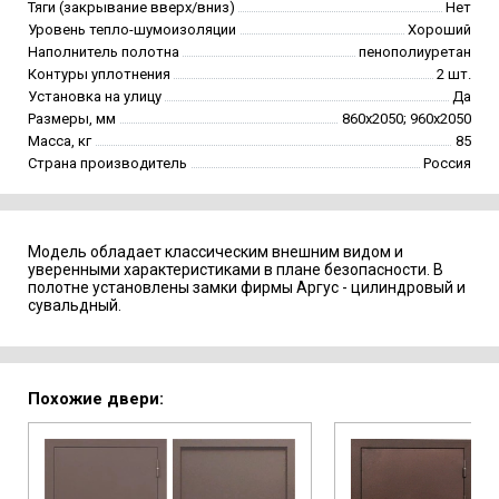
Тяги (закрывание вверх/вниз)
Нет
Уровень тепло-шумоизоляции
Хороший
Наполнитель полотна
пенополиуретан
Контуры уплотнения
2 шт.
Установка на улицу
Да
Размеры, мм
860х2050; 960х2050
Масса, кг
85
Страна производитель
Россия
Модель обладает классическим внешним видом и
уверенными характеристиками в плане безопасности. В
полотне установлены замки фирмы Аргус - цилиндровый и
сувальдный.
Похожие двери: