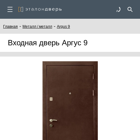
-
-
Главная
Металл / металл
Argus 9
Входная дверь Аргус 9