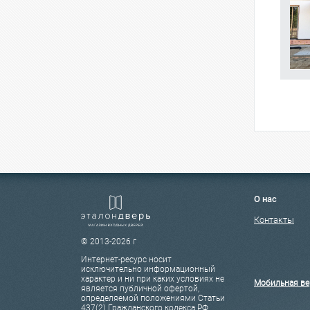
О нас
Контакты
© 2013-2026 г
Интернет-ресурс носит
исключительно информационный
характер и ни при каких условиях не
Мобильная ве
является публичной офертой,
определяемой положениями Статьи
437(2) Гражданского кодекса РФ.