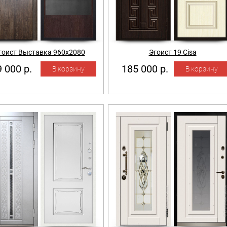
гоист Выставка 960х2080
Эгоист 19 Cisa
 000 р.
185 000 р.