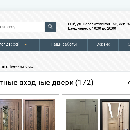
СПб, ул. Новолитовская 15В, сек. 8
Ежедневно с 10:00 до 20:00
лог дверей
Наши работы
Сервис
О
тные, Премиум класс
тные входные двери
(172)