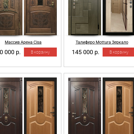
Массив Арена Cisa
Талиферо Mottura Зеркало
0 000 р.
145 000 р.