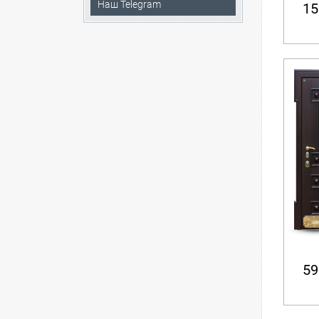
Наш Telegram
15
59