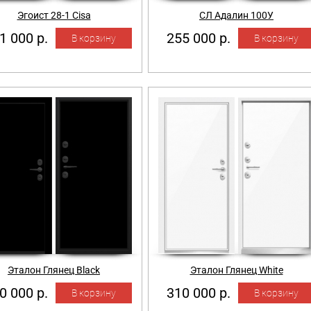
Эгоист 28-1 Cisa
СЛ Адалин 100У
1 000 р.
255 000 р.
Эталон Глянец Black
Эталон Глянец White
0 000 р.
310 000 р.