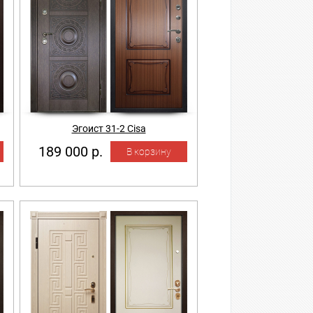
Эгоист 31-2 Cisa
189 000 р.