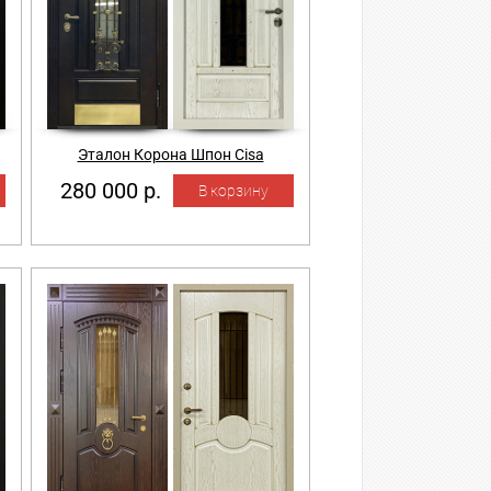
Эталон Корона Шпон Cisa
280 000 р.