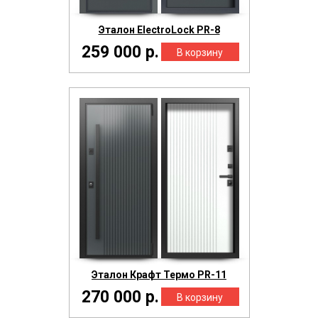
Эталон ElectroLock PR-8
259 000 р.
Эталон Крафт Термо PR-11
270 000 р.