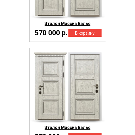
Эталон Массив Вальс
570 000 р.
Эталон Массив Вальс