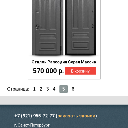
Эталон Рапсодия Серая Массив
570 000 р.
Страница:
1
2
3
4
5
6
+7 (921) 955-72-77
(
заказать звонок
)
г. Санкт-Петербург,