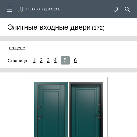
Элитные входные двери
(172)
по цене
1
2
3
4
5
6
Страница: