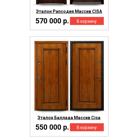
Эталон Рапсодия Массив CISA
570 000 р.
Эталон Баллада Массив Cisa
550 000 р.