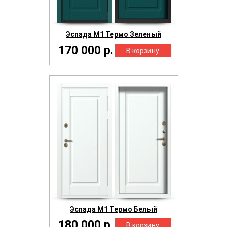
Эспада М1 Термо Зеленый
170 000 р.
Эспада М1 Термо Белый
180 000 р.