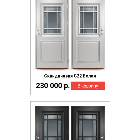
Скандинавия С22 Белая
230 000 р.