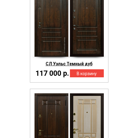
СЛ Уэльс Темный дуб
117 000 р.