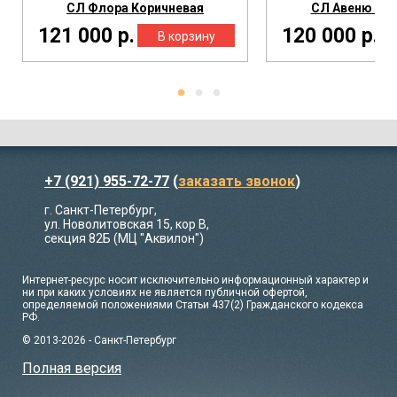
СЛ Флора Коричневая
СЛ Авеню Кор
121 000 р.
120 000 р.
+7 (921) 955-72-77
(
заказать звонок
)
г. Санкт-Петербург,
ул. Новолитовская 15, кор В,
секция 82Б (МЦ "Аквилон")
Интернет-ресурс носит исключительно информационный характер и
ни при каких условиях не является публичной офертой,
определяемой положениями Статьи 437(2) Гражданского кодекса
РФ.
© 2013-2026 - Санкт-Петербург
Полная версия