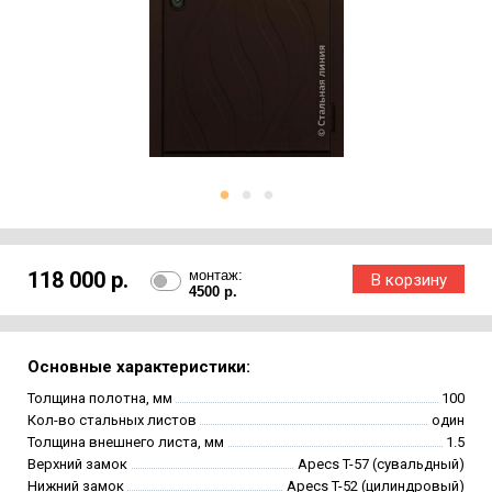
118 000 р.
монтаж:
4500 р.
Основные характеристики:
Толщина полотна, мм
100
Кол-во стальных листов
один
Толщина внешнего листа, мм
1.5
Верхний замок
Apecs T-57 (сувальдный)
Нижний замок
Apecs T-52 (цилиндровый)