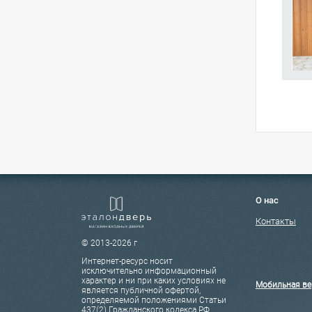
О нас
Контакты
© 2013-2026 г
Интернет-ресурс носит
исключительно информационный
характер и ни при каких условиях не
Мобильная ве
является публичной офертой,
определяемой положениями Статьи
437(2) Гражданского кодекса РФ.