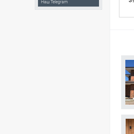
39
Наш Telegram