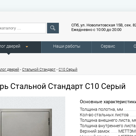
СПб, ул. Новолитовская 15В, сек. 8
Ежедневно с 10:00 до 20:00
лог дверей
Наши работы
Сервис
О
-
-
алог дверей
Стальной Стандарт
С10 Серый
рь Стальной Стандарт С10 Серый
Основные характеристики
Толщина полотна, мм
Кол-во стальных листов
Толщина внешнего листа, м
Толщина внутреннего листа
Верхний замок
МЕТТЭМ З