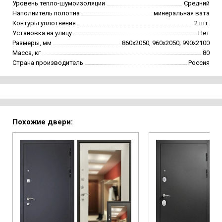
Уровень тепло-шумоизоляции
Средний
Наполнитель полотна
минеральная вата
Контуры уплотнения
2 шт.
Установка на улицу
Нет
Размеры, мм
860х2050, 960х2050; 990х2100
Масса, кг
80
Страна производитель
Россия
Похожие двери: