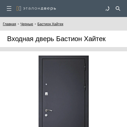
-
-
Главная
Черные
Бастион Хайтек
Входная дверь Бастион Хайтек