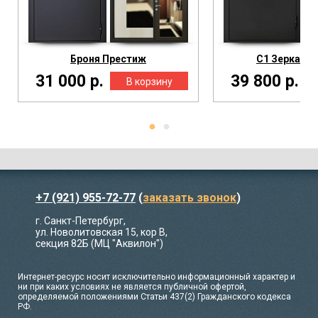
Броня Престиж
С1 Зеркало 
31 000 р.
39 800 р.
+7 (921) 955-72-77
(
заказать звонок
)
г. Санкт-Петербург,
ул. Новолитовская 15, кор В,
секция 82Б (МЦ "Аквилон")
Интернет-ресурс носит исключительно информационный характер и
ни при каких условиях не является публичной офертой,
определяемой положениями Статьи 437(2) Гражданского кодекса
РФ.