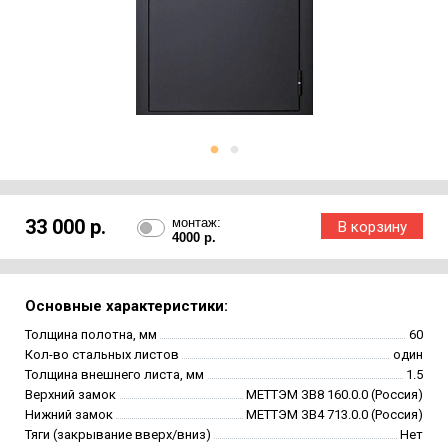
33 000 р.
монтаж:
4000 р.
Основные характеристики:
Толщина полотна, мм
60
Кол-во стальных листов
один
Толщина внешнего листа, мм
1.5
Верхний замок
МЕТТЭМ ЗВ8 160.0.0 (Россия)
Нижний замок
МЕТТЭМ ЗВ4 713.0.0 (Россия)
Тяги (закрывание вверх/вниз)
Нет