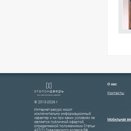
О нас
Контакты
© 2013-2026 г
Интернет-ресурс носит
исключительно информационный
характер и ни при каких условиях не
Мобильная ве
является публичной офертой,
определяемой положениями Статьи
437(2) Гражданского кодекса РФ.