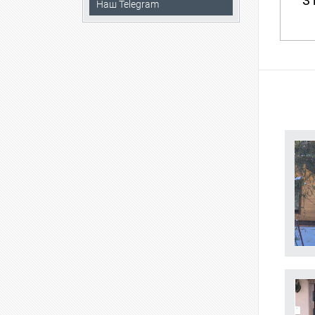
31
Наш Telegram