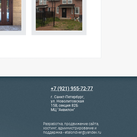
+7 (921) 955-72-77
г. Санкт-Петербург,
ул. Новолитовская
15В, секция 82Б
МЦ "Аквилон"
Разработка, продвижение сайта,
хостинг, администрирование и
поддержка - etalondver@yandex.ru