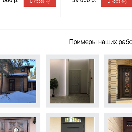
 000 р.
39 800 р.
Примеры наших рабо