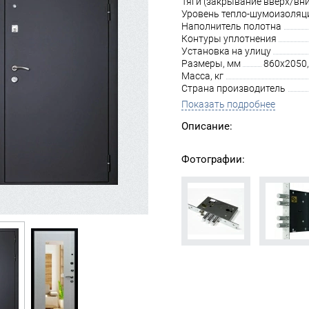
Тяги (закрывание вверх/вни
Уровень тепло-шумоизоляц
Наполнитель полотна
Контуры уплотнения
Установка на улицу
Размеры, мм
860х2050,
Масса, кг
Страна производитель
Показать подробнее
Описание:
Фотографии: