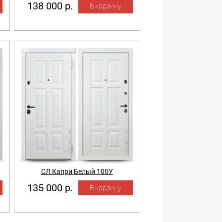
138 000 р.
СЛ Капри Белый 100У
135 000 р.