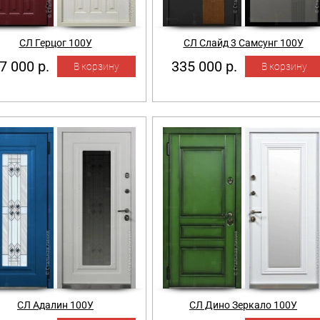
СЛ Герцог 100У
СЛ Слайд 3 Самсунг 100У
7 000 р.
335 000 р.
СЛ Адалин 100У
СЛ Дино Зеркало 100У