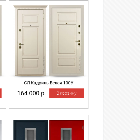
СЛ Кадриль Белая 100У
164 000 р.