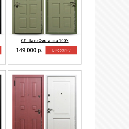
СЛ Шато Фисташка 100У
149 000 р.