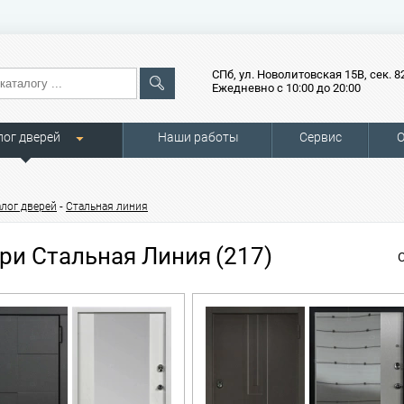
СПб, ул. Новолитовская 15В, сек. 8
Ежедневно с 10:00 до 20:00
лог дверей
Наши работы
Сервис
О
-
алог дверей
Стальная линия
ри Стальная Линия
(217)