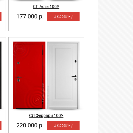
СЛ Асти 100У
177 000 р.
СЛ Феррари 100У
220 000 р.