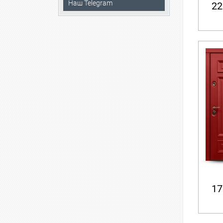
Наш Telegram
22
17