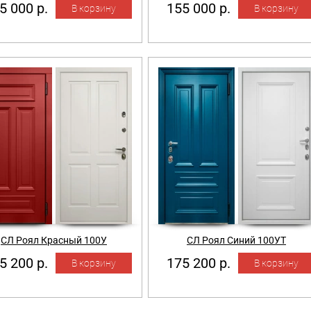
5 000 р.
155 000 р.
СЛ Роял Красный 100У
СЛ Роял Синий 100УТ
5 200 р.
175 200 р.