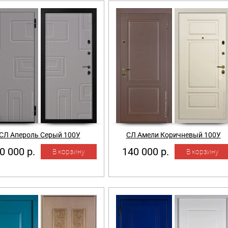
СЛ Апероль Серый 100У
СЛ Амели Коричневый 100У
0 000 р.
140 000 р.