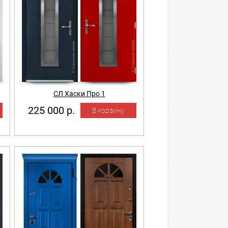
СЛ Хаски Про 1
225 000 р.