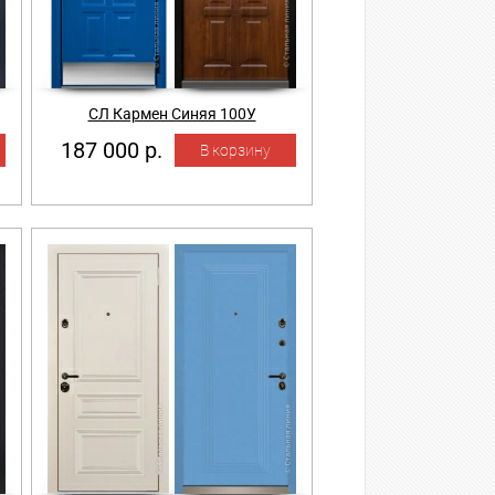
СЛ Кармен Синяя 100У
187 000 р.