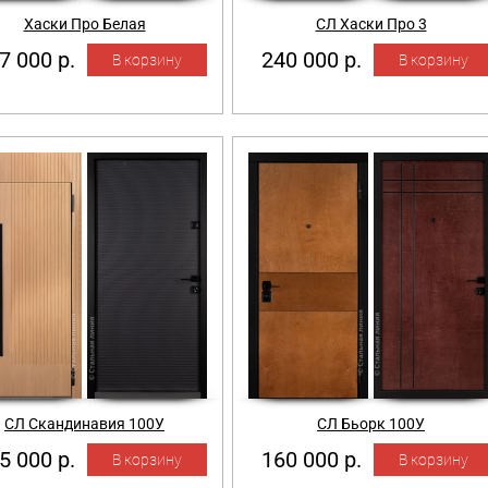
Хаски Про Белая
СЛ Хаски Про 3
7 000 р.
240 000 р.
СЛ Скандинавия 100У
СЛ Бьорк 100У
5 000 р.
160 000 р.