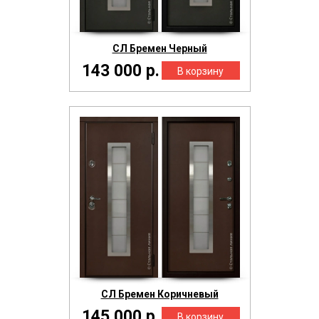
СЛ Бремен Черный
143 000 р.
СЛ Бремен Коричневый
145 000 р.