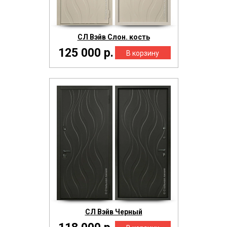
СЛ Вэйв Слон. кость
125 000 р.
СЛ Вэйв Черный