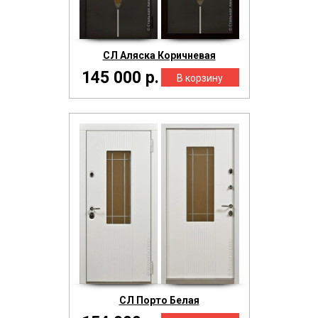
СЛ Аляска Коричневая
145 000 р.
СЛ Порто Белая