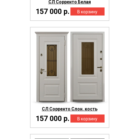
СЛ Сорренто Белая
157 000 р.
СЛ Сорренто Слон. кость
157 000 р.