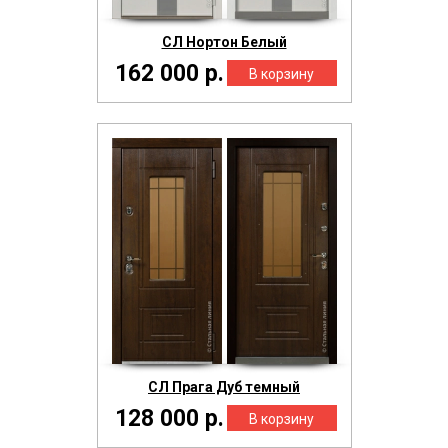
СЛ Нортон Белый
162 000 р.
СЛ Прага Дуб темный
128 000 р.