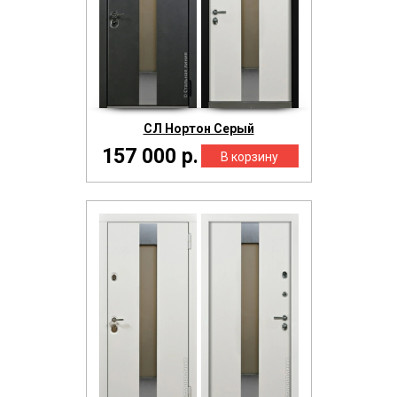
СЛ Нортон Серый
157 000 р.