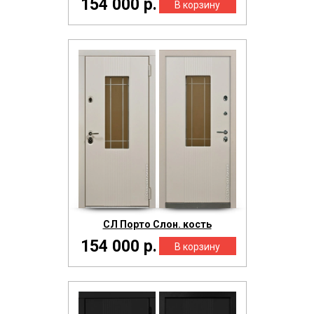
154 000 р.
СЛ Порто Слон. кость
154 000 р.