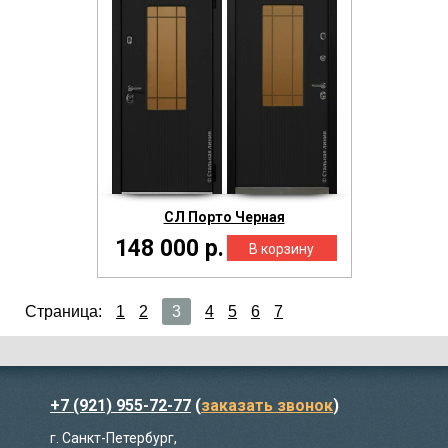
СЛ Порто Черная
148 000 р.
Страница:
1
2
3
4
5
6
7
+7 (921) 955-72-77
(
заказать звонок
)
г. Санкт-Петербург,