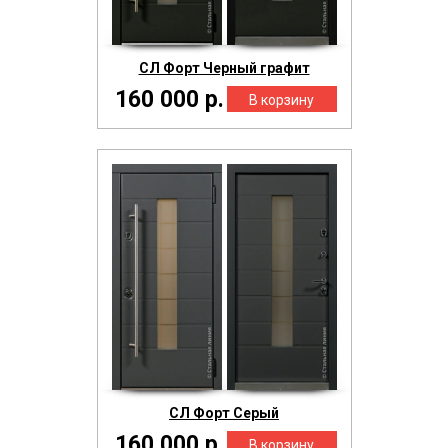
СЛ Форт Черный графит
160 000 р.
СЛ Форт Серый
160 000 р.