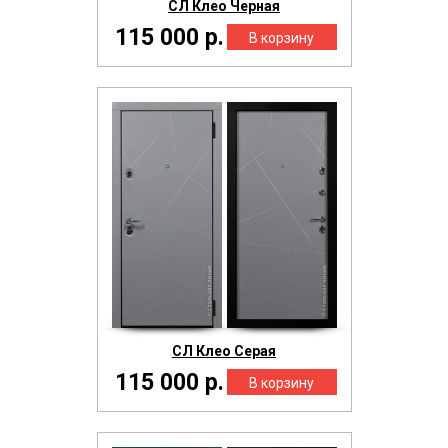
СЛ Клео Черная
115 000 р.
СЛ Клео Серая
115 000 р.