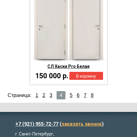
СЛ Хаски Pro Белая
150 000 р.
Страница:
1
2
3
4
5
6
7
8
+7 (921) 955-72-77
(
заказать звонок
)
г. Санкт-Петербург,