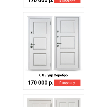
170 000 р.
СЛ Лувр Серебро
170 000 р.