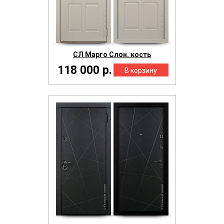
СЛ Марго Слон. кость
118 000 р.