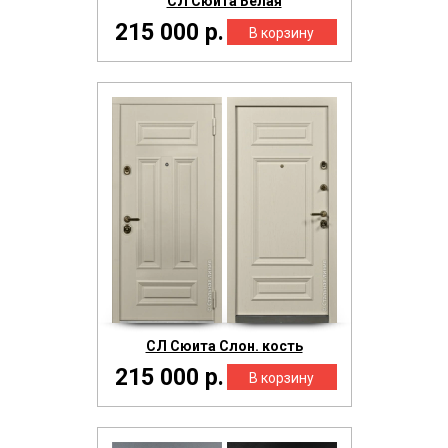
СЛ Сюита Белая
215 000 р.
СЛ Сюита Слон. кость
215 000 р.